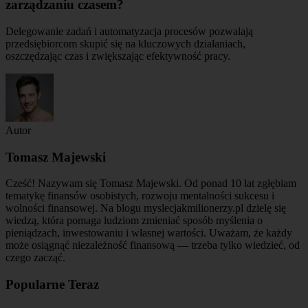
zarządzaniu czasem?
Delegowanie zadań i automatyzacja procesów pozwalają
przedsiębiorcom skupić się na kluczowych działaniach,
oszczędzając czas i zwiększając efektywność pracy.
Autor
Tomasz Majewski
Cześć! Nazywam się Tomasz Majewski. Od ponad 10 lat zgłębiam
tematykę finansów osobistych, rozwoju mentalności sukcesu i
wolności finansowej. Na blogu myslecjakmilionerzy.pl dzielę się
wiedzą, która pomaga ludziom zmieniać sposób myślenia o
pieniądzach, inwestowaniu i własnej wartości. Uważam, że każdy
może osiągnąć niezależność finansową — trzeba tylko wiedzieć, od
czego zacząć.
Popularne Teraz