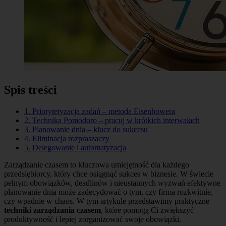
Spis treści
1. Priorytetyzacja zadań – metoda Eisenhowera
2. Technika Pomodoro – pracuj w krótkich interwałach
3. Planowanie dnia – klucz do sukcesu
4. Eliminacja rozpraszaczy
5. Delegowanie i automatyzacja
Zarządzanie czasem to kluczowa umiejętność dla każdego
przedsiębiorcy, który chce osiągnąć sukces w biznesie. W świecie
pełnym obowiązków, deadlinów i nieustannych wyzwań efektywne
planowanie dnia może zadecydować o tym, czy firma rozkwitnie,
czy wpadnie w chaos. W tym artykule przedstawimy praktyczne
techniki zarządzania czasem
, które pomogą Ci zwiększyć
produktywność i lepiej zorganizować swoje obowiązki.