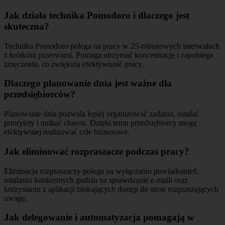
Jak działa technika Pomodoro i dlaczego jest
skuteczna?
Technika Pomodoro polega na pracy w 25-minutowych interwałach
z krótkimi przerwami. Pomaga utrzymać koncentrację i zapobiega
zmęczeniu, co zwiększa efektywność pracy.
Dlaczego planowanie dnia jest ważne dla
przedsiębiorców?
Planowanie dnia pozwala lepiej organizować zadania, ustalać
priorytety i unikać chaosu. Dzięki temu przedsiębiorcy mogą
efektywniej realizować cele biznesowe.
Jak eliminować rozpraszacze podczas pracy?
Eliminacja rozpraszaczy polega na wyłączaniu powiadomień,
ustalaniu konkretnych godzin na sprawdzanie e-maili oraz
korzystaniu z aplikacji blokujących dostęp do stron rozpraszających
uwagę.
Jak delegowanie i automatyzacja pomagają w