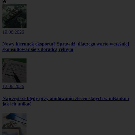
🔥
19.06.2026
Nowy kierunek eksportu? Sprawdź, dlaczego warto wcześniej
skonsultować się z doradcą celnym
12.06.2026
Najczęstsze błędy przy anulowaniu zleceń stałych w mBanku i
jak ich unikać