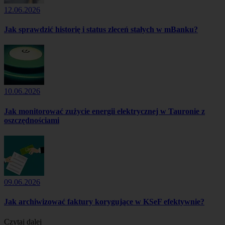
12.06.2026
Jak sprawdzić historię i status zleceń stałych w mBanku?
10.06.2026
Jak monitorować zużycie energii elektrycznej w Tauronie z
oszczędnościami
09.06.2026
Jak archiwizować faktury korygujące w KSeF efektywnie?
Czytaj dalej