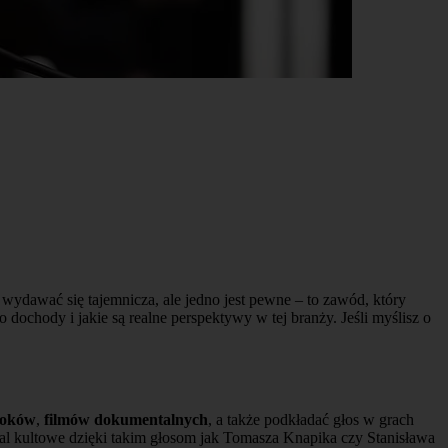
ydawać się tajemnicza, ale jedno jest pewne – to zawód, który
o dochody i jakie są realne perspektywy w tej branży. Jeśli myślisz o
ooków
,
filmów dokumentalnych
, a także podkładać głos w grach
iemal kultowe dzięki takim głosom jak Tomasza Knapika czy Stanisława