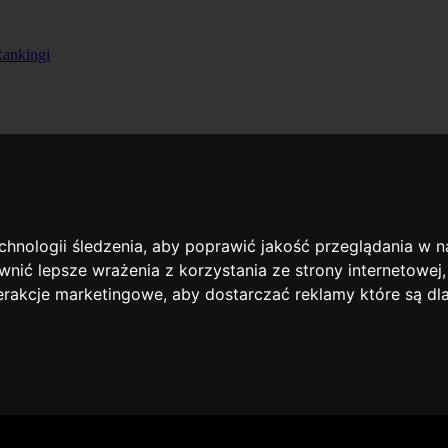
ankingi
echnologii śledzenia, aby poprawić jakość przeglądania w 
nić lepsze wrażenia z korzystania ze strony internetowej
terakcje marketingowe
,
aby dostarczać reklamy które są dl