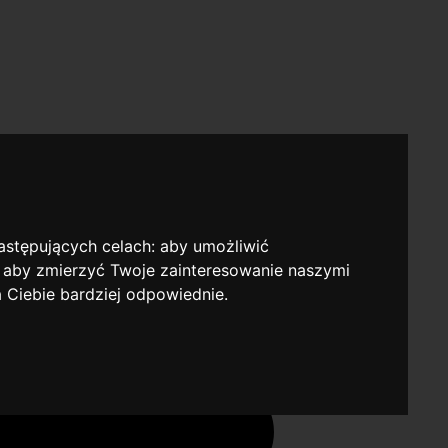
następujących celach:
aby umożliwić
,
aby zmierzyć Twoje zainteresowanie naszymi
a Ciebie bardziej odpowiednie
.