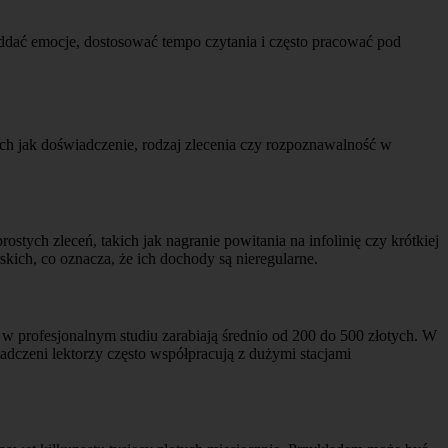
ć oddać emocje, dostosować tempo czytania i często pracować pod
ich jak doświadczenie, rodzaj zlecenia czy rozpoznawalność w
stych zleceń, takich jak nagranie powitania na infolinię czy krótkiej
skich, co oznacza, że ich dochody są nieregularne.
w profesjonalnym studiu zarabiają średnio od 200 do 500 złotych. W
adczeni lektorzy często współpracują z dużymi stacjami