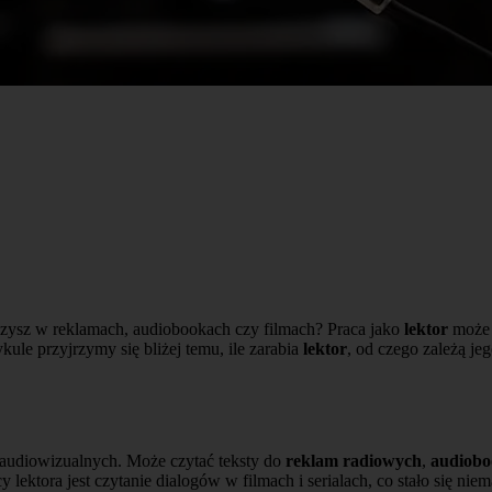
łyszysz w reklamach, audiobookach czy filmach? Praca jako
lektor
może w
ykule przyjrzymy się bliżej temu, ile zarabia
lektor
, od czego zależą jeg
 audiowizualnych. Może czytać teksty do
reklam radiowych
,
audiob
 lektora jest czytanie dialogów w filmach i serialach, co stało się n