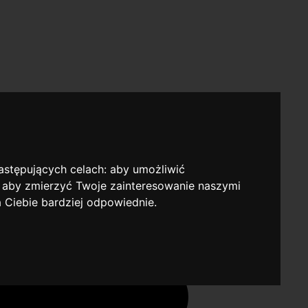
następujących celach:
aby umożliwić
,
aby zmierzyć Twoje zainteresowanie naszymi
a Ciebie bardziej odpowiednie
.