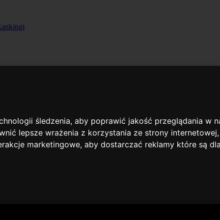
ankingi
echnologii śledzenia, aby poprawić jakość przeglądania w 
nić lepsze wrażenia z korzystania ze strony internetowej
terakcje marketingowe
,
aby dostarczać reklamy które są dl