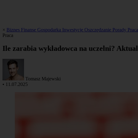
×
Biznes
Finanse
Gospodarka
Inwestycje
Oszczędzanie
Porady
Prac
Praca
Ile zarabia wykładowca na uczelni? Aktua
Tomasz Majewski
•
11.07.2025