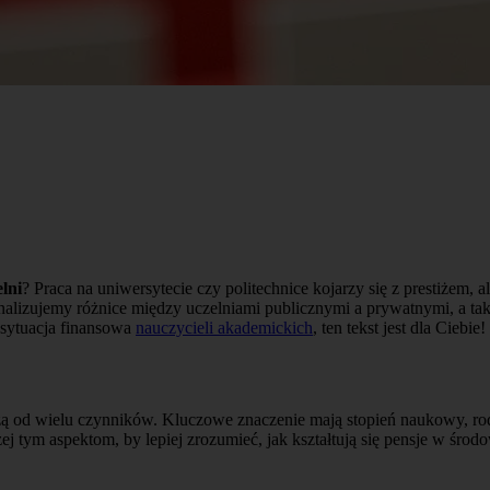
lni
? Praca na uniwersytecie czy politechnice kojarzy się z prestiżem
lizujemy różnice między uczelniami publicznymi a prywatnymi, a tak
a sytuacja finansowa
nauczycieli akademickich
, ten tekst jest dla Ciebie!
eżą od wielu czynników. Kluczowe znaczenie mają stopień naukowy, r
żej tym aspektom, by lepiej zrozumieć, jak kształtują się pensje w śro