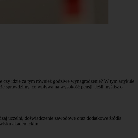
, ale czy idzie za tym również godziwe wynagrodzenie? W tym artykule
że sprawdzimy, co wpływa na wysokość pensji. Jeśli myślisz o
odzaj uczelni, doświadczenie zawodowe oraz dodatkowe źródła
dowisku akademickim.