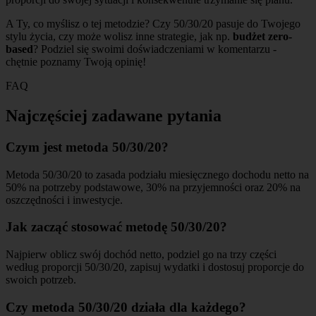
A Ty, co myślisz o tej metodzie? Czy 50/30/20 pasuje do Twojego
stylu życia, czy może wolisz inne strategie, jak np.
budżet zero-
based
? Podziel się swoimi doświadczeniami w komentarzu -
chętnie poznamy Twoją opinię!
FAQ
Najczęściej zadawane pytania
Czym jest metoda 50/30/20?
Metoda 50/30/20 to zasada podziału miesięcznego dochodu netto na
50% na potrzeby podstawowe, 30% na przyjemności oraz 20% na
oszczędności i inwestycje.
Jak zacząć stosować metodę 50/30/20?
Najpierw oblicz swój dochód netto, podziel go na trzy części
według proporcji 50/30/20, zapisuj wydatki i dostosuj proporcje do
swoich potrzeb.
Czy metoda 50/30/20 działa dla każdego?