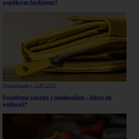
wspólnym budżetem?
Oszczędzanie
•
13.07.2025
Świadome zakupy i minimalizm – klucz do
wolności?