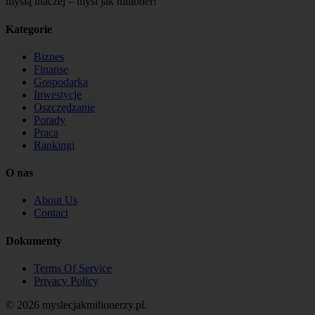
myślą inaczej – myśl jak milioner!
Kategorie
Biznes
Finanse
Gospodarka
Inwestycje
Oszczędzanie
Porady
Praca
Rankingi
O nas
About Us
Contact
Dokumenty
Terms Of Service
Privacy Policy
© 2026 myslecjakmilionerzy.pl.