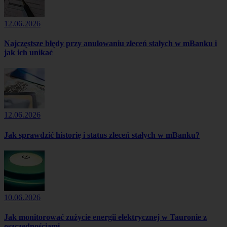
12.06.2026
Najczęstsze błędy przy anulowaniu zleceń stałych w mBanku i
jak ich unikać
12.06.2026
Jak sprawdzić historię i status zleceń stałych w mBanku?
10.06.2026
Jak monitorować zużycie energii elektrycznej w Tauronie z
oszczędnościami