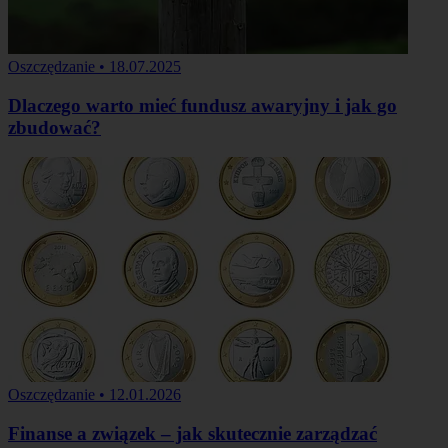
Oszczędzanie
•
18.07.2025
Dlaczego warto mieć fundusz awaryjny i jak go
zbudować?
Oszczędzanie
•
12.01.2026
Finanse a związek – jak skutecznie zarządzać