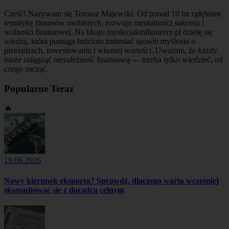
Cześć! Nazywam się Tomasz Majewski. Od ponad 10 lat zgłębiam
tematykę finansów osobistych, rozwoju mentalności sukcesu i
wolności finansowej. Na blogu myslecjakmilionerzy.pl dzielę się
wiedzą, która pomaga ludziom zmieniać sposób myślenia o
pieniądzach, inwestowaniu i własnej wartości. Uważam, że każdy
może osiągnąć niezależność finansową — trzeba tylko wiedzieć, od
czego zacząć.
Popularne Teraz
🔥
19.06.2026
Nowy kierunek eksportu? Sprawdź, dlaczego warto wcześniej
skonsultować się z doradcą celnym