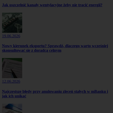
Jak uszczelnić kanały wentylacyjne żeby nie tracić energii?
19.06.2026
Nowy kierunek eksportu? Sprawdź, dlaczego warto wcześniej
skonsultować się z doradcą celnym
12.06.2026
Najczęstsze błędy przy anulowaniu zleceń stałych w mBanku i
jak ich unikać