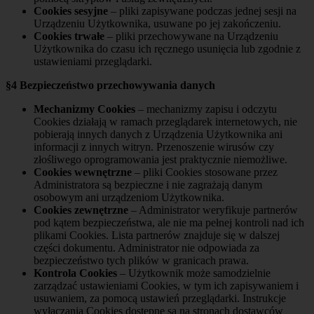
Cookies sesyjne
– pliki zapisywane podczas jednej sesji na
Urządzeniu Użytkownika, usuwane po jej zakończeniu.
Cookies trwałe
– pliki przechowywane na Urządzeniu
Użytkownika do czasu ich ręcznego usunięcia lub zgodnie z
ustawieniami przeglądarki.
§4 Bezpieczeństwo przechowywania danych
Mechanizmy Cookies
– mechanizmy zapisu i odczytu
Cookies działają w ramach przeglądarek internetowych, nie
pobierają innych danych z Urządzenia Użytkownika ani
informacji z innych witryn. Przenoszenie wirusów czy
złośliwego oprogramowania jest praktycznie niemożliwe.
Cookies wewnętrzne
– pliki Cookies stosowane przez
Administratora są bezpieczne i nie zagrażają danym
osobowym ani urządzeniom Użytkownika.
Cookies zewnętrzne
– Administrator weryfikuje partnerów
pod kątem bezpieczeństwa, ale nie ma pełnej kontroli nad ich
plikami Cookies. Lista partnerów znajduje się w dalszej
części dokumentu. Administrator nie odpowiada za
bezpieczeństwo tych plików w granicach prawa.
Kontrola Cookies
– Użytkownik może samodzielnie
zarządzać ustawieniami Cookies, w tym ich zapisywaniem i
usuwaniem, za pomocą ustawień przeglądarki. Instrukcje
wyłączania Cookies dostępne są na stronach dostawców