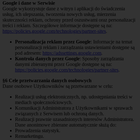
Google i dane w Serwisie
Google wykorzystuje dane z witryn i aplikacji do świadczenia
usług, ich ulepszania, tworzenia nowych usług, mierzenia
skuteczności reklam, ochrony przed oszustwami oraz personalizacji
treści i reklam. Szczegółowe informacje dostępne są na:
https://policies.google.com/technologies/partner-sites
.
Personalizacja reklam przez Google
: Informacje na temat
personalizacji reklam i zarządzania ustawieniami dostępne są
pod adresem:
https://adssettings.google.com
.
Kontrola danych przez Google
: Sposoby zarządzania
danymi zbieranymi przez Google dostępne są na:
https://policies.google.com/technologies/partner-sites
.
§6 Cele przetwarzania danych osobowych
Dane osobowe Użytkowników są przetwarzane w celu:
Realizacji usług elektronicznych, np. udostępniania treści w
mediach społecznościowych.
Komunikacji Administratora z Użytkownikami w sprawach
związanych z Serwisem lub ochroną danych.
Realizacji prawnie uzasadnionych interesów Administratora.
Dane anonimowe zbierane automatycznie służą do:
Prowadzenia statystyk.
Remarketingu.