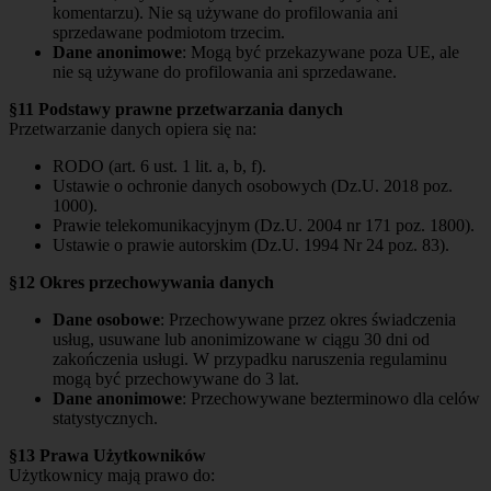
komentarzu). Nie są używane do profilowania ani
sprzedawane podmiotom trzecim.
Dane anonimowe
: Mogą być przekazywane poza UE, ale
nie są używane do profilowania ani sprzedawane.
§11 Podstawy prawne przetwarzania danych
Przetwarzanie danych opiera się na:
RODO (art. 6 ust. 1 lit. a, b, f).
Ustawie o ochronie danych osobowych (Dz.U. 2018 poz.
1000).
Prawie telekomunikacyjnym (Dz.U. 2004 nr 171 poz. 1800).
Ustawie o prawie autorskim (Dz.U. 1994 Nr 24 poz. 83).
§12 Okres przechowywania danych
Dane osobowe
: Przechowywane przez okres świadczenia
usług, usuwane lub anonimizowane w ciągu 30 dni od
zakończenia usługi. W przypadku naruszenia regulaminu
mogą być przechowywane do 3 lat.
Dane anonimowe
: Przechowywane bezterminowo dla celów
statystycznych.
§13 Prawa Użytkowników
Użytkownicy mają prawo do: