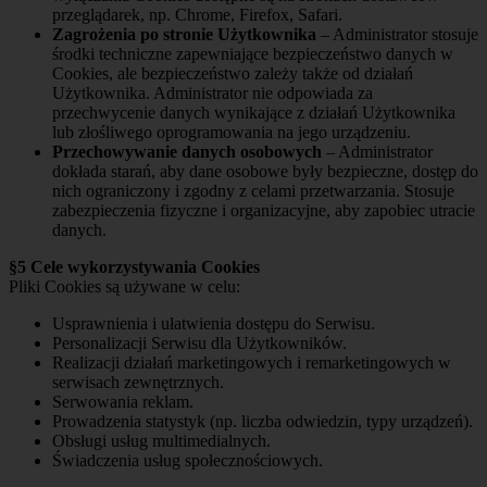
przeglądarek, np. Chrome, Firefox, Safari.
Zagrożenia po stronie Użytkownika
– Administrator stosuje
środki techniczne zapewniające bezpieczeństwo danych w
Cookies, ale bezpieczeństwo zależy także od działań
Użytkownika. Administrator nie odpowiada za
przechwycenie danych wynikające z działań Użytkownika
lub złośliwego oprogramowania na jego urządzeniu.
Przechowywanie danych osobowych
– Administrator
dokłada starań, aby dane osobowe były bezpieczne, dostęp do
nich ograniczony i zgodny z celami przetwarzania. Stosuje
zabezpieczenia fizyczne i organizacyjne, aby zapobiec utracie
danych.
§5 Cele wykorzystywania Cookies
Pliki Cookies są używane w celu:
Usprawnienia i ułatwienia dostępu do Serwisu.
Personalizacji Serwisu dla Użytkowników.
Realizacji działań marketingowych i remarketingowych w
serwisach zewnętrznych.
Serwowania reklam.
Prowadzenia statystyk (np. liczba odwiedzin, typy urządzeń).
Obsługi usług multimedialnych.
Świadczenia usług społecznościowych.