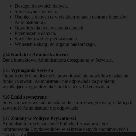
Dostępu do swoich danych.
Sprostowania danych.
Usunięcia danych (z wyjątkiem sytuacji ochrony interesów
Administratora).
Ograniczenia przetwarzania danych.
Przenoszenia danych.
Sprzeciwu wobec przetwarzania.
Wniesienia skargi do organu nadzorczego.
§14 Kontakt z Administratorem
Dane kontaktowe Administratora dostępne są w Serwisie.
§15 Wymagania Serwisu
Ograniczenie Cookies może powodować nieprawidłowe działanie
funkcji Serwisu. Administrator nie odpowiada za problemy
wynikające z ograniczenia Cookies przez Użytkownika.
§16 Linki zewnętrzne
Serwis może zawierać odnośniki do stron zewnętrznych, za których
zawartość Administrator nie odpowiada.
§17 Zmiany w Polityce Prywatności
Administrator może zmieniać Politykę Prywatności bez
informowania Użytkowników w zakresie danych anonimowych i
Cookies. Zmiany dotyczące danych osobowych będą