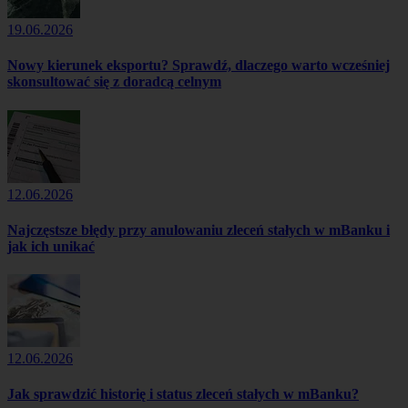
19.06.2026
Nowy kierunek eksportu? Sprawdź, dlaczego warto wcześniej
skonsultować się z doradcą celnym
12.06.2026
Najczęstsze błędy przy anulowaniu zleceń stałych w mBanku i
jak ich unikać
12.06.2026
Jak sprawdzić historię i status zleceń stałych w mBanku?