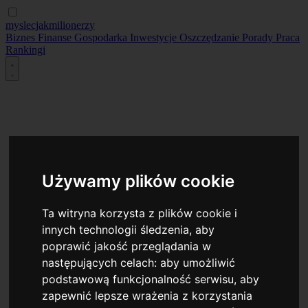
myslecjakmilionerzy
Biznes
Finanse
Gospodarka
Inwestycje
Oszczędzanie
Porady
Praca
Rankingi
Używamy plików cookie
Ta witryna korzysta z plików cookie i
innych technologii śledzenia, aby
poprawić jakość przeglądania w
następujących celach:
aby umożliwić
podstawową funkcjonalność serwisu
,
aby
zapewnić lepsze wrażenia z korzystania