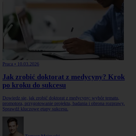
Praca
•
10.03.2026
Jak zrobić doktorat z medycyny? Krok
po kroku do sukcesu
Dowiedz się, jak zrobić doktorat z medycyny: wybór tematu,
promotora, przygotowanie projektu, badania i obrona rozprawy.
Sprawdź kluczowe etapy sukcesu.