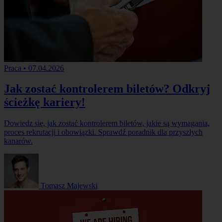
Praca
•
07.04.2026
Jak zostać kontrolerem biletów? Odkryj
ścieżkę kariery!
Dowiedz się, jak zostać kontrolerem biletów, jakie są wymagania,
proces rekrutacji i obowiązki. Sprawdź poradnik dla przyszłych
kanarów.
Tomasz Majewski