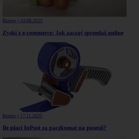
Biznes
•
24.08.2025
Zyski z e-commerce: Jak zacząć sprzedaż online
Biznes
•
17.11.2025
Ile płaci InPost za paczkomat na posesji?