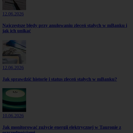
12.06.2026
Najczęstsze błędy przy anulowaniu zleceń stałych w mBanku i
jak ich unikać
12.06.2026
Jak sprawdzić historię i status zleceń stałych w mBanku?
10.06.2026
Jak monitorować zużycie energii elektrycznej w Tauronie z
oszczędnościami