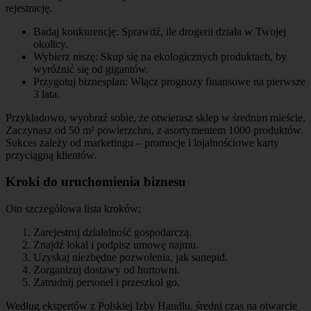
rejestrację.
Badaj konkurencję: Sprawdź, ile drogerii działa w Twojej
okolicy.
Wybierz niszę: Skup się na ekologicznych produktach, by
wyróżnić się od gigantów.
Przygotuj biznesplan: Włącz prognozy finansowe na pierwsze
3 lata.
Przykładowo, wyobraź sobie, że otwierasz sklep w średnim mieście.
Zaczynasz od 50 m² powierzchni, z asortymentem 1000 produktów.
Sukces zależy od marketingu – promocje i lojalnościowe karty
przyciągną klientów.
Kroki do uruchomienia biznesu
Oto szczegółowa lista kroków:
Zarejestruj działalność gospodarczą.
Znajdź lokal i podpisz umowę najmu.
Uzyskaj niezbędne pozwolenia, jak sanepid.
Zorganizuj dostawy od hurtowni.
Zatrudnij personel i przeszkol go.
Według ekspertów z Polskiej Izby Handlu, średni czas na otwarcie