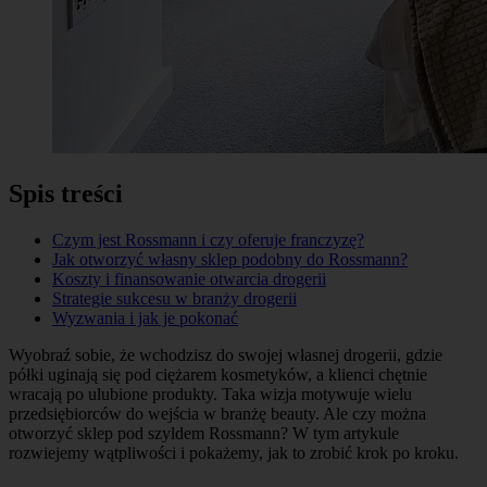
Spis treści
Czym jest Rossmann i czy oferuje franczyzę?
Jak otworzyć własny sklep podobny do Rossmann?
Koszty i finansowanie otwarcia drogerii
Strategie sukcesu w branży drogerii
Wyzwania i jak je pokonać
Wyobraź sobie, że wchodzisz do swojej własnej drogerii, gdzie
półki uginają się pod ciężarem kosmetyków, a klienci chętnie
wracają po ulubione produkty. Taka wizja motywuje wielu
przedsiębiorców do wejścia w branżę beauty. Ale czy można
otworzyć sklep pod szyldem Rossmann? W tym artykule
rozwiejemy wątpliwości i pokażemy, jak to zrobić krok po kroku.