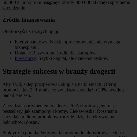
50 000 zł, a po roku osiągnęła obroty 300 000 zł dzięki sprytnemu
zarządzaniu.
Źródła finansowania
Oto korzyści z różnych opcji:
Kredyt bankowy: Niskie oprocentowanie, ale wymaga
biznesplanu.
Dotacje: Bezzwrotne środki dla startupów.
Inwestorzy
: Szybki kapitał, ale dzielenie zysków.
Strategie sukcesu w branży drogerii
Aby Twój sklep prosperował, skup się na klientach. Oferuj
promocje, jak 2+1 gratis, co zwiększa sprzedaż o 20%, według
badań Nielsen.
Zarządzaj asortymentem mądrze – 70% obrotów generują
bestsellery, jak szampony i kremy. Ciekawostka: Rossmann
sprzedaje miliony produktów rocznie, dzięki efektywnemu
łańcuchowi dostaw.
Praktyczna porada: Wprowadź program lojalnościowy. Jeden z