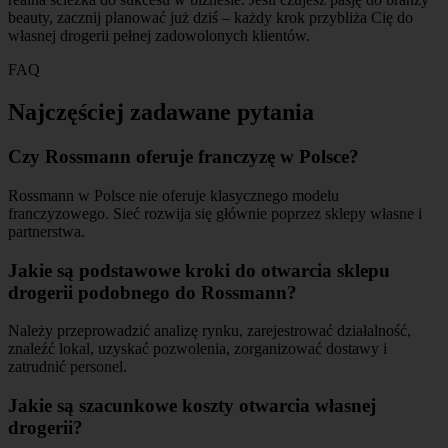
beauty, zacznij planować już dziś – każdy krok przybliża Cię do
własnej drogerii pełnej zadowolonych klientów.
FAQ
Najczęściej zadawane pytania
Czy Rossmann oferuje franczyzę w Polsce?
Rossmann w Polsce nie oferuje klasycznego modelu
franczyzowego. Sieć rozwija się głównie poprzez sklepy własne i
partnerstwa.
Jakie są podstawowe kroki do otwarcia sklepu
drogerii podobnego do Rossmann?
Należy przeprowadzić analizę rynku, zarejestrować działalność,
znaleźć lokal, uzyskać pozwolenia, zorganizować dostawy i
zatrudnić personel.
Jakie są szacunkowe koszty otwarcia własnej
drogerii?