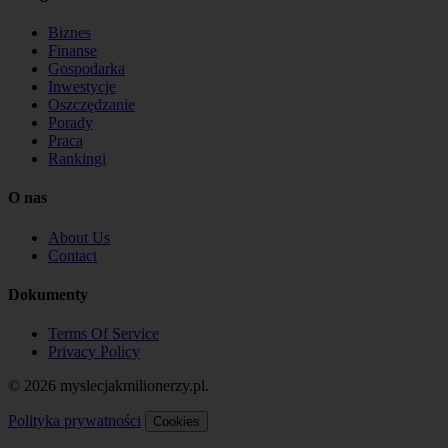
Biznes
Finanse
Gospodarka
Inwestycje
Oszczędzanie
Porady
Praca
Rankingi
O nas
About Us
Contact
Dokumenty
Terms Of Service
Privacy Policy
© 2026 myslecjakmilionerzy.pl.
Polityka prywatności
Cookies