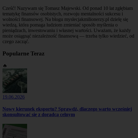
Cześć! Nazywam się Tomasz Majewski. Od ponad 10 lat zgłębiam
tematykę finansów osobistych, rozwoju mentalności sukcesu i
wolności finansowej. Na blogu myslecjakmilionerzy.pl dzielę się
wiedzą, która pomaga ludziom zmieniać sposób myślenia o
pieniądzach, inwestowaniu i własnej wartości. Uważam, że każdy
może osiągnąć niezależność finansową — trzeba tylko wiedzieć, od
czego zacząć.
Popularne Teraz
🔥
19.06.2026
Nowy kierunek eksportu? Sprawdź, dlaczego warto wcześniej
skonsultować się z doradcą celnym