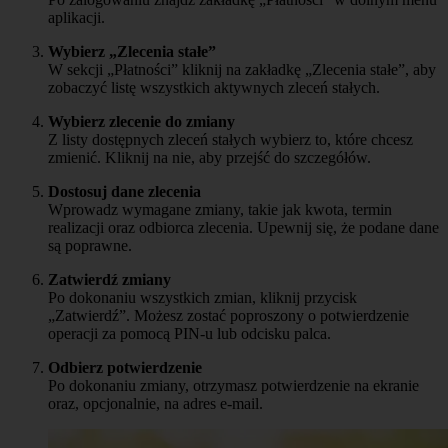
aplikacji.
Wybierz „Zlecenia stałe”
W sekcji „Płatności” kliknij na zakładkę „Zlecenia stałe”, aby
zobaczyć listę wszystkich aktywnych zleceń stałych.
Wybierz zlecenie do zmiany
Z listy dostępnych zleceń stałych wybierz to, które chcesz
zmienić. Kliknij na nie, aby przejść do szczegółów.
Dostosuj dane zlecenia
Wprowadz wymagane zmiany, takie jak kwota, termin
realizacji oraz odbiorca zlecenia. Upewnij się, że podane dane
są poprawne.
Zatwierdź zmiany
Po dokonaniu wszystkich zmian, kliknij przycisk
„Zatwierdź”. Możesz zostać poproszony o potwierdzenie
operacji za pomocą PIN-u lub odcisku palca.
Odbierz potwierdzenie
Po dokonaniu zmiany, otrzymasz potwierdzenie na ekranie
oraz, opcjonalnie, na adres e-mail.