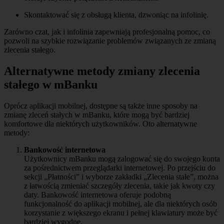
Skontaktować się z obsługą klienta, dzwoniąc na infolinię.
Zarówno czat, jak i infolinia zapewniają profesjonalną pomoc, co
pozwoli na szybkie rozwiązanie problemów związanych ze zmianą
zlecenia stałego.
Alternatywne metody zmiany zlecenia
stałego w mBanku
Oprócz aplikacji mobilnej, dostępne są także inne sposoby na
zmianę zleceń stałych w mBanku, które mogą być bardziej
komfortowe dla niektórych użytkowników. Oto alternatywne
metody:
Bankowość internetowa
Użytkownicy mBanku mogą zalogować się do swojego konta
za pośrednictwem przeglądarki internetowej. Po przejściu do
sekcji „Płatności” i wyborze zakładki „Zlecenia stałe”, można
z łatwością zmieniać szczegóły zlecenia, takie jak kwoty czy
daty. Bankowość internetowa oferuje podobną
funkcjonalność do aplikacji mobilnej, ale dla niektórych osób
korzystanie z większego ekranu i pełnej klawiatury może być
bardziej wygodne.