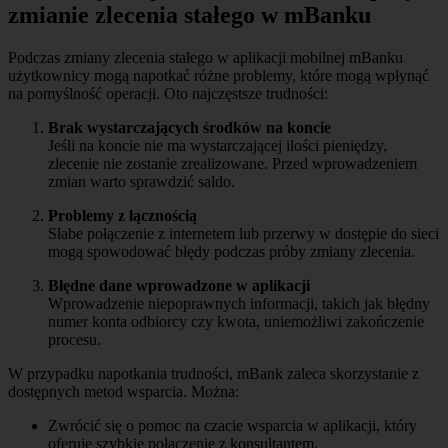
zmianie zlecenia stałego w mBanku
Podczas zmiany zlecenia stałego w aplikacji mobilnej mBanku
użytkownicy mogą napotkać różne problemy, które mogą wpłynąć
na pomyślność operacji. Oto najczęstsze trudności:
Brak wystarczających środków na koncie
Jeśli na koncie nie ma wystarczającej ilości pieniędzy,
zlecenie nie zostanie zrealizowane. Przed wprowadzeniem
zmian warto sprawdzić saldo.
Problemy z łącznością
Słabe połączenie z internetem lub przerwy w dostępie do sieci
mogą spowodować błędy podczas próby zmiany zlecenia.
Błędne dane wprowadzone w aplikacji
Wprowadzenie niepoprawnych informacji, takich jak błędny
numer konta odbiorcy czy kwota, uniemożliwi zakończenie
procesu.
W przypadku napotkania trudności, mBank zaleca skorzystanie z
dostępnych metod wsparcia. Można:
Zwrócić się o pomoc na czacie wsparcia w aplikacji, który
oferuje szybkie połączenie z konsultantem.