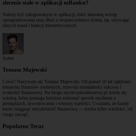
zlecenie stałe w aplikacji mBanku?
Należy być zalogowanym w aplikacji, mieć aktualną wersję
oprogramowania oraz dbać o bezpieczeństwo konta, np. używając
silnych haseł i funkcji biometrycznych.
Autor
Tomasz Majewski
Cześć! Nazywam się Tomasz Majewski. Od ponad 10 lat zgłębiam
tematykę finansów osobistych, rozwoju mentalności sukcesu i
wolności finansowej. Na blogu myslecjakmilionerzy.pl dzielę się
wiedzą, która pomaga ludziom zmieniać sposób myślenia o
pieniądzach, inwestowaniu i własnej wartości. Uważam, że każdy
może osiągnąć niezależność finansową — trzeba tylko wiedzieć, od
czego zacząć.
Popularne Teraz