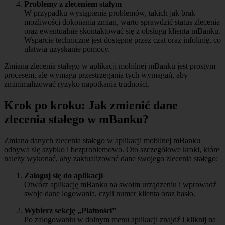
Problemy z zleceniem stałym
W przypadku wystąpienia problemów, takich jak brak
możliwości dokonania zmian, warto sprawdzić status zlecenia
oraz ewentualnie skontaktować się z obsługą klienta mBanku.
Wsparcie techniczne jest dostępne przez czat oraz infolinię, co
ułatwia uzyskanie pomocy.
Zmiana zlecenia stałego w aplikacji mobilnej mBanku jest prostym
procesem, ale wymaga przestrzegania tych wymagań, aby
zminimalizować ryzyko napotkania trudności.
Krok po kroku: Jak zmienić dane
zlecenia stałego w mBanku?
Zmiana danych zlecenia stałego w aplikacji mobilnej mBanku
odbywa się szybko i bezproblemowo. Oto szczegółowe kroki, które
należy wykonać, aby zaktualizować dane swojego zlecenia stałego:
Zaloguj się do aplikacji
Otwórz aplikację mBanku na swoim urządzeniu i wprowadź
swoje dane logowania, czyli numer klienta oraz hasło.
Wybierz sekcję „Płatności”
Po zalogowaniu w dolnym menu aplikacji znajdź i kliknij na