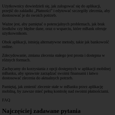
Użytkownicy dowiedzieli się, jak zalogować się do aplikacji,
przejść do zakładki „Płatności” i edytować szczegóły zlecenia, aby
dostosować je do swoich potrzeb.
Ważne jest, aby pamiętać o potencjalnych problemach, jak brak
środków czy błędne dane, oraz o wsparciu, które mBank oferuje
użytkownikom.
Obok aplikacji, istnieją alternatywne metody, takie jak bankowość
online.
Zdecydowanie, zmiana zlecenia stałego jest prosta i dostępna w
różnych formach.
Zachęcamy do korzystania z opcji dostępnych w aplikacji mobilnej
mBanku, aby sprawnie zarządzać swoimi finansami i łatwo
dostosować zlecenia do aktualnych potrzeb.
Pamiętaj, jak zmienić zlecenie stałe w mBanku przez aplikację
mobilną, by zawsze mieć pełną kontrolę nad swoimi płatnościami.
FAQ
Najczęściej zadawane pytania