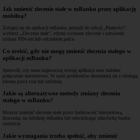
Jak zmienić zlecenie stałe w mBanku przez aplikację
mobilną?
Zaloguj się do aplikacji mBanku, przejdź do sekcji „Płatności”,
wybierz „Zlecenia stałe”, edytuj wybrane zlecenie i zatwierdź
zmiany PIN-em lub odciskiem palca.
Co zrobić, gdy nie mogę zmienić zlecenia stałego w
aplikacji mBanku?
Sprawdź, czy masz najnowszą wersję aplikacji oraz stabilne
połączenie internetowe. W razie problemów skontaktuj się z obsługą
klienta przez czat lub infolinię.
Jakie są alternatywne metody zmiany zlecenia
stałego w mBanku?
Możesz zmienić zlecenie stałe przez bankowość internetową,
dzwoniąc na infolinię mBanku lub odwiedzając placówkę banku
osobiście.
Jakie wymagania trzeba spełnić, aby zmienić