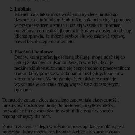
Infolinia
Klienci mają także możliwość zmiany zlecenia stałego
dzwoniąc na infolinię mBanku. Konsultanci z chęcią pomogą
w przeprowadzeniu zmian i udzielą wszelkich informacji
potrzebnych do realizacji operacji. Sprawny dostęp do obsługi
klienta sprawia, że można szybko i łatwo załatwić sprawę,
nawet bez dostępu do internetu.
Placówki bankowe
Osoby, które preferują osobistą obsługę, mogą udać się do
jednej z placówek mBanku. Wizyta w oddziale daje
możliwość skonsultowania się bezpośrednio z pracownikiem
banku, który pomoże w dokonaniu niezbędnych zmian w
zleceniu stałym. Warto pamiętać, że niektóre operacje
wykonane w oddziale mogą wiązać się z dodatkowymi
opłatami.
Te metody zmiany zlecenia stałego zapewniają elastyczność i
możliwość dostosowania się do preferencji użytkowników,
pozwalając im na zarządzanie swoimi finansami w sposób
najdogodniejszy dla nich.
Zmiana zlecenia stałego w mBanku przez aplikację mobilną jest
procesem, który można zrealizować szybko i bezproblemowo.