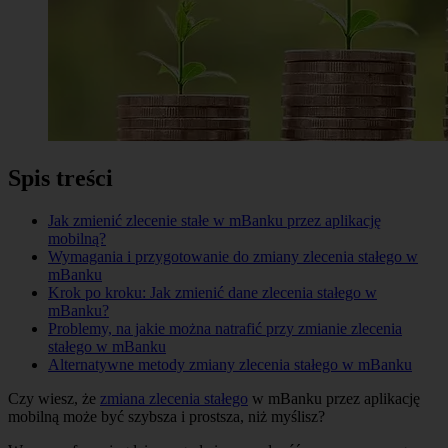
Spis treści
Jak zmienić zlecenie stałe w mBanku przez aplikację
mobilną?
Wymagania i przygotowanie do zmiany zlecenia stałego w
mBanku
Krok po kroku: Jak zmienić dane zlecenia stałego w
mBanku?
Problemy, na jakie można natrafić przy zmianie zlecenia
stałego w mBanku
Alternatywne metody zmiany zlecenia stałego w mBanku
Czy wiesz, że
zmiana zlecenia stałego
w mBanku przez aplikację
mobilną może być szybsza i prostsza, niż myślisz?