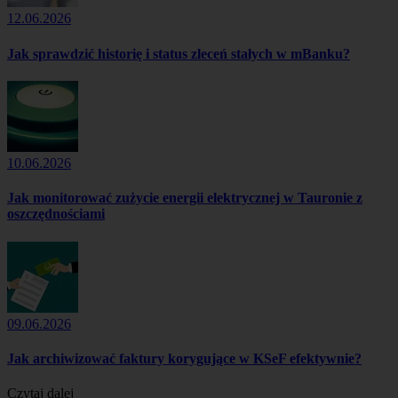
12.06.2026
Jak sprawdzić historię i status zleceń stałych w mBanku?
10.06.2026
Jak monitorować zużycie energii elektrycznej w Tauronie z
oszczędnościami
09.06.2026
Jak archiwizować faktury korygujące w KSeF efektywnie?
Czytaj dalej