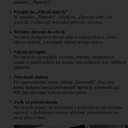
zakładkę „Płatności”.
Przejdź do „Zleceń stałych”
W zakładce „Płatności”, kliknij na „Zlecenia stałe”, co
pozwoli ci zobaczyć wszystkie aktywne zlecenia.
Wybierz zlecenie do edycji
Na liście dostępnych zleceń stałych zidentyfikuj to, które
chcesz zmienić, a następnie kliknij na jego nazwę.
Edytuj szczegóły
Po otwarciu szczegółów zlecenia, dokonaj niezbędnych
zmian w takich polach jak kwota, data realizacji oraz odbiorca
płatności.
Potwierdź zmiany
Po wprowadzeniu zmian, kliknij „Zatwierdź”. Przy tym
kroku będziesz musiał potwierdzić operację wprowadzając
PIN lub używając funkcji odcisku palca.
Zwik za potwierdzenie
Na ekranie pojawi się informacja o pomyślnym zakończeniu
operacji, a dodatkowo możesz otrzymać potwierdzenie na
swój adres e-mail.