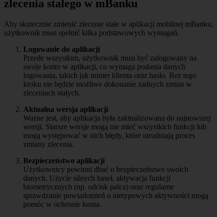
zlecenia stałego w mBanku
Aby skutecznie zmienić zlecenie stałe w aplikacji mobilnej mBanku,
użytkownik musi spełnić kilka podstawowych wymagań.
Logowanie do aplikacji
Przede wszystkim, użytkownik musi być zalogowany na
swoje konto w aplikacji, co wymaga podania danych
logowania, takich jak numer klienta oraz hasło. Bez tego
kroku nie będzie możliwe dokonanie żadnych zmian w
zleceniach stałych.
Aktualna wersja aplikacji
Ważne jest, aby aplikacja była zaktualizowana do najnowszej
wersji. Starsze wersje mogą nie mieć wszystkich funkcji lub
mogą występować w nich błędy, które utrudniają proces
zmiany zlecenia.
Bezpieczeństwo aplikacji
Użytkownicy powinni dbać o bezpieczeństwo swoich
danych. Użycie silnych haseł, aktywacja funkcji
biometrycznych (np. odcisk palca) oraz regularne
sprawdzanie powiadomień o nietypowych aktywności mogą
pomóc w ochronie konta.