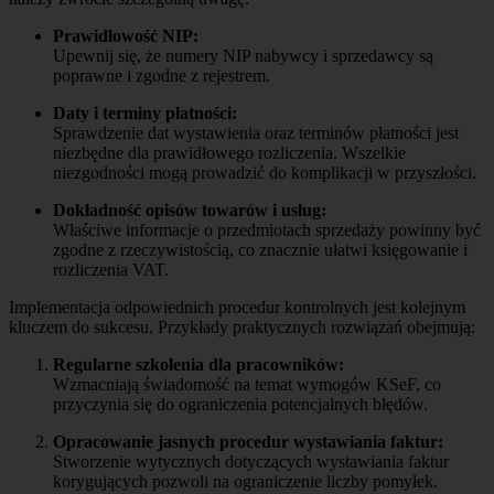
Prawidłowość NIP:
Upewnij się, że numery NIP nabywcy i sprzedawcy są
poprawne i zgodne z rejestrem.
Daty i terminy płatności:
Sprawdzenie dat wystawienia oraz terminów płatności jest
niezbędne dla prawidłowego rozliczenia. Wszelkie
niezgodności mogą prowadzić do komplikacji w przyszłości.
Dokładność opisów towarów i usług:
Właściwe informacje o przedmiotach sprzedaży powinny być
zgodne z rzeczywistością, co znacznie ułatwi księgowanie i
rozliczenia VAT.
Implementacja odpowiednich procedur kontrolnych jest kolejnym
kluczem do sukcesu. Przykłady praktycznych rozwiązań obejmują:
Regularne szkolenia dla pracowników:
Wzmacniają świadomość na temat wymogów KSeF, co
przyczynia się do ograniczenia potencjalnych błędów.
Opracowanie jasnych procedur wystawiania faktur:
Stworzenie wytycznych dotyczących wystawiania faktur
korygujących pozwoli na ograniczenie liczby pomyłek.