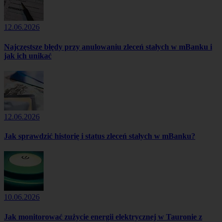
12.06.2026
Najczęstsze błędy przy anulowaniu zleceń stałych w mBanku i
jak ich unikać
12.06.2026
Jak sprawdzić historię i status zleceń stałych w mBanku?
10.06.2026
Jak monitorować zużycie energii elektrycznej w Tauronie z