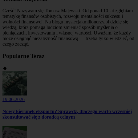
Cześć! Nazywam się Tomasz Majewski. Od ponad 10 lat zgłębiam
tematykę finansów osobistych, rozwoju mentalności sukcesu i
wolności finansowej. Na blogu myslecjakmilionerzy.pl dzielę się
wiedzą, która pomaga ludziom zmieniać sposób myślenia o
pieniądzach, inwestowaniu i własnej wartości. Uważam, że każdy
może osiągnąć niezależność finansową — trzeba tylko wiedzieć, od
czego zacząć.
Popularne Teraz
🔥
19.06.2026
Nowy kierunek eksportu? Sprawdź, dlaczego warto wcześniej
skonsultować się z doradcą celnym