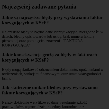
Najczęściej zadawane pytania
Jakie są najczęstsze błędy przy wystawianiu faktur
korygujących w KSeF?
Najczęstsze błędy to błędne dane identyfikacyjne, niezgodności w
datach, błędny opis towarów lub usług, brak numeru faktury
pierwotnej oraz pominięcie oznaczenia "FAKTURA
KORYGUJĄCA".
Jakie konsekwencje grożą za błędy w fakturach
korygujących w KSeF?
Błędy mogą skutkować odrzuceniem dokumentu, opóźnieniami w
rozliczeniach, sankcjami finansowymi oraz utratą wiarygodności
firmy.
Jak skutecznie unikać błędów przy wystawianiu
faktur korygujących w KSeF?
Należy dokładnie weryfikować dane, regularnie szkolić
pracowników, wprowadzać procedury kontrolne oraz