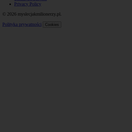
Privacy Policy
© 2026 myslecjakmilionerzy.pl.
Polityka prywatności
Cookies