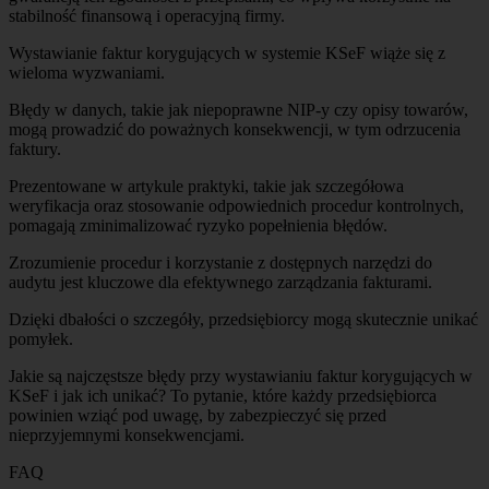
stabilność finansową i operacyjną firmy.
Wystawianie faktur korygujących w systemie KSeF wiąże się z
wieloma wyzwaniami.
Błędy w danych, takie jak niepoprawne NIP-y czy opisy towarów,
mogą prowadzić do poważnych konsekwencji, w tym odrzucenia
faktury.
Prezentowane w artykule praktyki, takie jak szczegółowa
weryfikacja oraz stosowanie odpowiednich procedur kontrolnych,
pomagają zminimalizować ryzyko popełnienia błędów.
Zrozumienie procedur i korzystanie z dostępnych narzędzi do
audytu jest kluczowe dla efektywnego zarządzania fakturami.
Dzięki dbałości o szczegóły, przedsiębiorcy mogą skutecznie unikać
pomyłek.
Jakie są najczęstsze błędy przy wystawianiu faktur korygujących w
KSeF i jak ich unikać? To pytanie, które każdy przedsiębiorca
powinien wziąć pod uwagę, by zabezpieczyć się przed
nieprzyjemnymi konsekwencjami.
FAQ