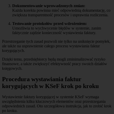
Dokumentowanie wprowadzonych zmian:
Każda korekta powinna mieć odpowiednią dokumentację, co
zwiększa transparentność procesów i usprawnia rozliczenia.
Testowanie protokołów przed wdrożeniem:
Umożliwia to wychwycenie błędów w systemie, zanim
faktycznie zajdzie konieczność wystawienia faktury.
Przestrzeganie tych zasad pozwoli nie tylko na uniknięcie pomyłek,
ale także na usprawnienie całego procesu wystawiania faktur
korygujących.
Dzięki temu, przedsiębiorcy będą mogli zminimalizować ryzyko
finansowe, a także zwiększyć efektywność pracy swoich działów
księgowych.
Procedura wystawiania faktur
korygujących w KSeF krok po kroku
Wystawienie faktury korygującej w systemie KSeF wymaga
uwzględnienia kilku kluczowych elementów oraz przestrzegania
odpowiednich zasad. Oto szczegółowa instrukcja, jak to zrobić krok
po kroku.