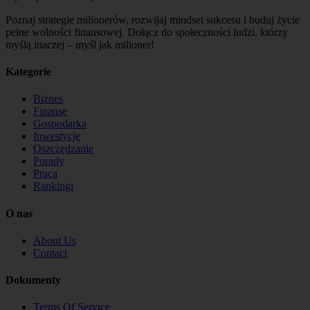
Poznaj strategie milionerów, rozwijaj mindset sukcesu i buduj życie
pełne wolności finansowej. Dołącz do społeczności ludzi, którzy
myślą inaczej – myśl jak milioner!
Kategorie
Biznes
Finanse
Gospodarka
Inwestycje
Oszczędzanie
Porady
Praca
Rankingi
O nas
About Us
Contact
Dokumenty
Terms Of Service