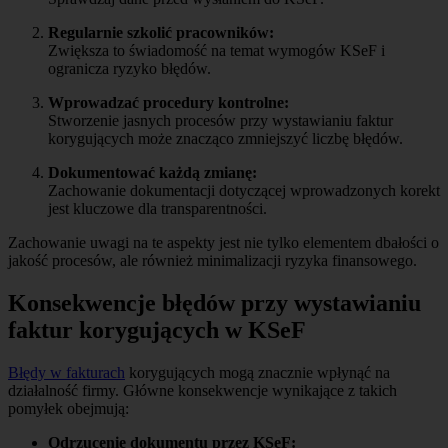
Regularnie szkolić pracowników:
Zwiększa to świadomość na temat wymogów KSeF i
ogranicza ryzyko błędów.
Wprowadzać procedury kontrolne:
Stworzenie jasnych procesów przy wystawianiu faktur
korygujących może znacząco zmniejszyć liczbę błędów.
Dokumentować każdą zmianę:
Zachowanie dokumentacji dotyczącej wprowadzonych korekt
jest kluczowe dla transparentności.
Zachowanie uwagi na te aspekty jest nie tylko elementem dbałości o
jakość procesów, ale również minimalizacji ryzyka finansowego.
Konsekwencje błędów przy wystawianiu
faktur korygujących w KSeF
Błędy w fakturach
korygujących mogą znacznie wpłynąć na
działalność firmy. Główne konsekwencje wynikające z takich
pomyłek obejmują:
Odrzucenie dokumentu przez KSeF: