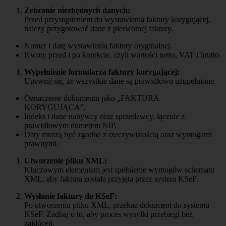
Zebranie niezbędnych danych:
Przed przystąpieniem do wystawienia faktury korygującej,
należy przygotować dane z pierwotnej faktury.
Numer i datę wystawienia faktury oryginalnej.
Kwoty przed i po korekcie, czyli wartości netto, VAT i brutto.
Wypełnienie formularza faktury korygującej:
Upewnij się, że wszystkie dane są prawidłowo uzupełnione.
Oznaczenie dokumentu jako „FAKTURA
KORYGUJĄCA”.
Indeks i dane nabywcy oraz sprzedawcy, łącznie z
prawidłowym numerem NIP.
Daty muszą być zgodne z rzeczywistością oraz wymogami
prawnymi.
Utworzenie pliku XML:
Kluczowym elementem jest spełnienie wymogów schematu
XML, aby faktura została przyjęta przez system KSeF.
Wysłanie faktury do KSeF:
Po utworzeniu pliku XML, przekaż dokument do systemu
KSeF. Zadbaj o to, aby proces wysyłki przebiegł bez
zakłóceń.