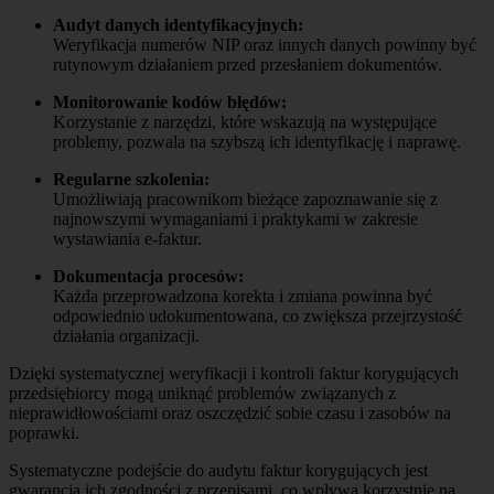
Audyt danych identyfikacyjnych:
Weryfikacja numerów NIP oraz innych danych powinny być
rutynowym działaniem przed przesłaniem dokumentów.
Monitorowanie kodów błędów:
Korzystanie z narzędzi, które wskazują na występujące
problemy, pozwala na szybszą ich identyfikację i naprawę.
Regularne szkolenia:
Umożliwiają pracownikom bieżące zapoznawanie się z
najnowszymi wymaganiami i praktykami w zakresie
wystawiania e-faktur.
Dokumentacja procesów:
Każda przeprowadzona korekta i zmiana powinna być
odpowiednio udokumentowana, co zwiększa przejrzystość
działania organizacji.
Dzięki systematycznej weryfikacji i kontroli faktur korygujących
przedsiębiorcy mogą uniknąć problemów związanych z
nieprawidłowościami oraz oszczędzić sobie czasu i zasobów na
poprawki.
Systematyczne podejście do audytu faktur korygujących jest
gwarancją ich zgodności z przepisami, co wpływa korzystnie na