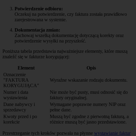
Potwierdzenie odbioru:
Oczekuj na potwierdzenie, czy faktura została prawidłowo
zarejestrowana w systemie.
Dokumentacja zmian:
Zachowaj wszelką dokumentację dotyczącą korekty oraz
potwierdzenie wysyłki na przyszłość.
Poniższa tabela przedstawia najważniejsze elementy, które muszą
znaleźć się w fakturze korygującej:
Element
Opis
Oznaczenie
"FAKTURA
Wyraźne wskazanie rodzaju dokumentu.
KORYGUJĄCA"
Numer i data
Nie może być pusty, musi odnosić się do
wystawienia
faktury oryginalnej.
Dane nabywcy i
Wymagane poprawne numery NIP oraz
sprzedawcy
pełne dane.
Kwoty przed i po
Muszą być zgodne z pierwotną fakturą, a
korekcie
różnice muszą być jasno przedstawione.
Przestrzeganie tych kroków pozwala na płynne
wystawianie faktur