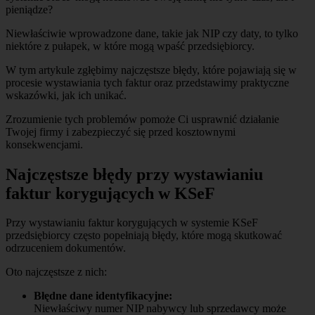
pieniądze?
Niewłaściwie wprowadzone dane, takie jak NIP czy daty, to tylko
niektóre z pułapek, w które mogą wpaść przedsiębiorcy.
W tym artykule zgłębimy najczęstsze błędy, które pojawiają się w
procesie wystawiania tych faktur oraz przedstawimy praktyczne
wskazówki, jak ich unikać.
Zrozumienie tych problemów pomoże Ci usprawnić działanie
Twojej firmy i zabezpieczyć się przed kosztownymi
konsekwencjami.
Najczęstsze błędy przy wystawianiu
faktur korygujących w KSeF
Przy wystawianiu faktur korygujących w systemie KSeF
przedsiębiorcy często popełniają błędy, które mogą skutkować
odrzuceniem dokumentów.
Oto najczęstsze z nich:
Błędne dane identyfikacyjne:
Niewłaściwy numer NIP nabywcy lub sprzedawcy może