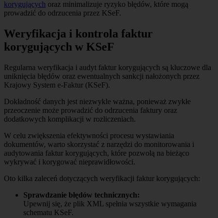
korygujących
oraz minimalizuje ryzyko błędów, które mogą
prowadzić do odrzucenia przez KSeF.
Weryfikacja i kontrola faktur
korygujących w KSeF
Regularna weryfikacja i audyt faktur korygujących są kluczowe dla
uniknięcia błędów oraz ewentualnych sankcji nałożonych przez
Krajowy System e-Faktur (KSeF).
Dokładność danych jest niezwykle ważna, ponieważ zwykłe
przeoczenie może prowadzić do odrzucenia faktury oraz
dodatkowych komplikacji w rozliczeniach.
W celu zwiększenia efektywności procesu wystawiania
dokumentów, warto skorzystać z narzędzi do monitorowania i
audytowania faktur korygujących, które pozwolą na bieżąco
wykrywać i korygować nieprawidłowości.
Oto kilka zaleceń dotyczących weryfikacji faktur korygujących:
Sprawdzanie błędów technicznych:
Upewnij się, że plik XML spełnia wszystkie wymagania
schematu KSeF.